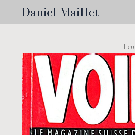
Skip
Daniel Maillet
to
content
Leo