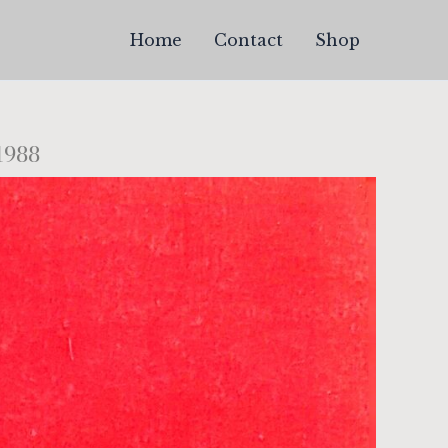
Home
Contact
Shop
1988